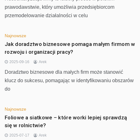
prawodawstwie, który umożliwia przedsiębiorcom
przemodelowanie działalności w celu
Najnowsze
Jak doradztwo biznesowe pomaga małym firmom w
rozwoju i organizacji pracy?
2025-09-16
Arek
Doradztwo biznesowe dla małych firm może stanowić
klucz do sukcesu, pomagając w identyfikowaniu obszarów
do
Najnowsze
Foliowe a siatkowe – które worki lepiej sprawdzą
się w rolnictwie?
2025-07-17
Arek