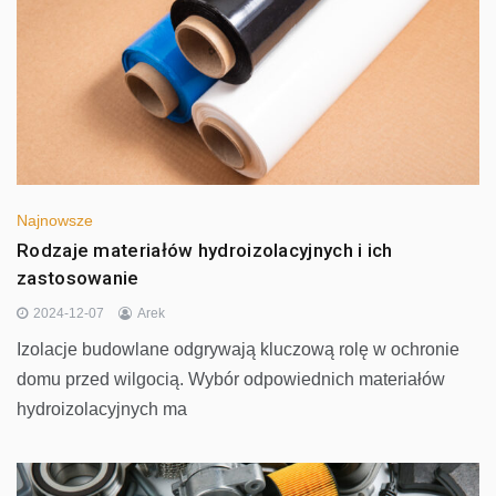
Najnowsze
Rodzaje materiałów hydroizolacyjnych i ich
zastosowanie
2024-12-07
Arek
Izolacje budowlane odgrywają kluczową rolę w ochronie
domu przed wilgocią. Wybór odpowiednich materiałów
hydroizolacyjnych ma