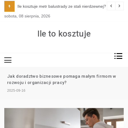
Skip
Ile kosztuje metr balustrady ze stali nierdzewnej?
to
sobota, 08 sierpnia, 2026
content
Ile to kosztuje
Jak doradztwo biznesowe pomaga małym firmom w
rozwoju i organizacji pracy?
2025-09-16