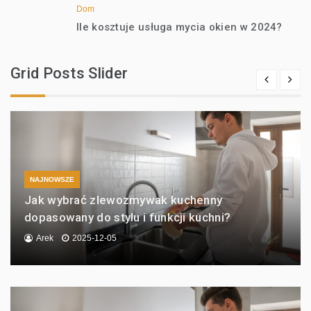
Dom
Ile kosztuje usługa mycia okien w 2024?
Grid Posts Slider
NAJNOWSZE
Jak wybrać zlewozmywak kuchenny
dopasowany do stylu i funkcji kuchni?
Arek
2025-12-05