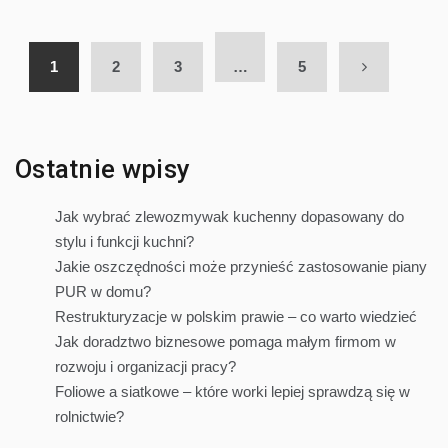
1
2
3
…
5
Ostatnie wpisy
Jak wybrać zlewozmywak kuchenny dopasowany do
stylu i funkcji kuchni?
Jakie oszczędności może przynieść zastosowanie piany
PUR w domu?
Restrukturyzacje w polskim prawie – co warto wiedzieć
Jak doradztwo biznesowe pomaga małym firmom w
rozwoju i organizacji pracy?
Foliowe a siatkowe – które worki lepiej sprawdzą się w
rolnictwie?