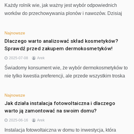
Każdy rolnik wie, jak ważny jest wybór odpowiednich
worków do przechowywania plonów i nawozów. Dzisiaj
Najnowsze
Dlaczego warto analizować skład kosmetyków?
Sprawdź przed zakupem dermokosmetyków!
2025-07-08
Arek
Świadomy konsument wie, że wybór dermokosmetyków to
nie tylko kwestia preferencji, ale przede wszystkim troska
Najnowsze
Jak działa instalacja fotowoltaiczna i dlaczego
warto ją zamontować na swoim domu?
2025-06-16
Arek
Instalacja fotowoltaiczna w domu to inwestycja, która