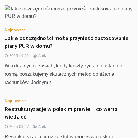
Najnowsze
Jakie oszczędności może przynieść zastosowanie
piany PUR w domu?
2025-10-02
Arek
W aktualnych czasach, kiedy koszty życia nieustannie
rosną, poszukujemy skutecznych metod obniżania
rachunków. Jednym z
Najnowsze
Restrukturyzacje w polskim prawie – co warto
wiedzieć
2025-09-17
Arek
Restrukturyzacja firmy to istotny proces w polskim