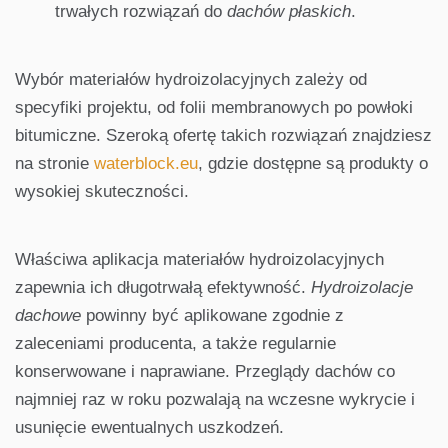
trwałych rozwiązań do
dachów płaskich
.
Wybór materiałów hydroizolacyjnych zależy od
specyfiki projektu, od folii membranowych po powłoki
bitumiczne. Szeroką ofertę takich rozwiązań znajdziesz
na stronie
waterblock.eu
, gdzie dostępne są produkty o
wysokiej skuteczności.
Właściwa aplikacja materiałów hydroizolacyjnych
zapewnia ich długotrwałą efektywność.
Hydroizolacje
dachowe
powinny być aplikowane zgodnie z
zaleceniami producenta, a także regularnie
konserwowane i naprawiane. Przeglądy dachów co
najmniej raz w roku pozwalają na wczesne wykrycie i
usunięcie ewentualnych uszkodzeń.