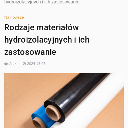
hydroizolacyjnych i ich zastosowanie
Najnowsze
Rodzaje materiałów
hydroizolacyjnych i ich
zastosowanie
Arek
2024-12-07