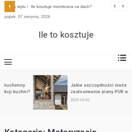
Skip
tylu i funkcji kuchni?
Ile kosztuje membrana na dach?
to
piątek, 07 sierpnia, 2026
content
Ile to kosztuje
Jakie oszczędności może przynieść
?
zastosowanie piany PUR w domu?
2025-10-02