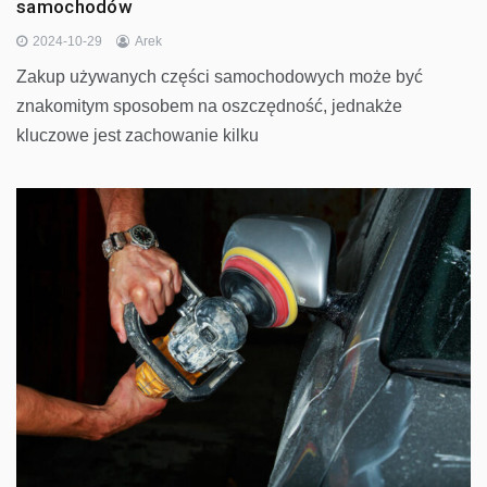
samochodów
2024-10-29
Arek
Zakup używanych części samochodowych może być
znakomitym sposobem na oszczędność, jednakże
kluczowe jest zachowanie kilku