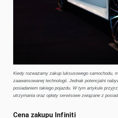
Kiedy rozważamy zakup luksusowego samochodu, mark
zaawansowanej technologii. Jednak potencjalni naby
posiadaniem takiego pojazdu. W tym artykule przyjrzym
utrzymania oraz opłaty serwisowe związane z posia
Cena zakupu Infiniti