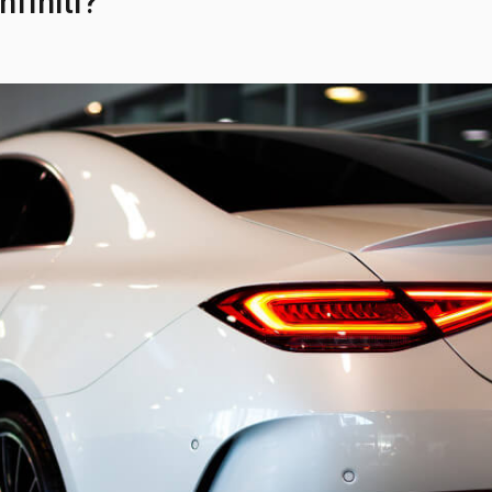
finiti?