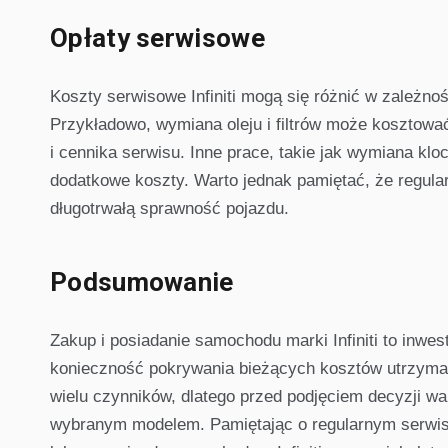
Opłaty serwisowe
Koszty serwisowe Infiniti mogą się różnić w zależno
Przykładowo, wymiana oleju i filtrów może kosztować
i cennika serwisu. Inne prace, takie jak wymiana kl
dodatkowe koszty. Warto jednak pamiętać, że regula
długotrwałą sprawność pojazdu.
Podsumowanie
Zakup i posiadanie samochodu marki Infiniti to inwesty
konieczność pokrywania bieżących kosztów utrzyman
wielu czynników, dlatego przed podjęciem decyzji w
wybranym modelem. Pamiętając o regularnym serwis