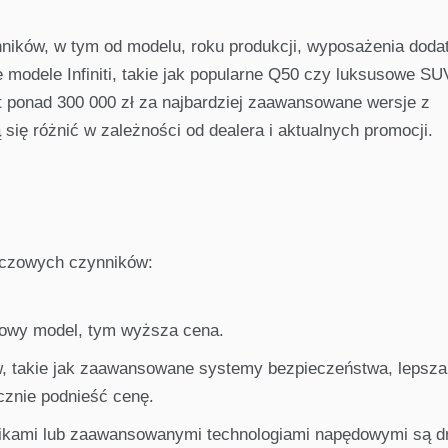
nników, w tym od modelu, roku produkcji, wyposażenia dod
 modele Infiniti, takie jak popularne Q50 czy luksusowe SU
 ponad 300 000 zł za najbardziej zaawansowane wersje z
ę różnić w zależności od dealera i aktualnych promocji.
luczowych czynników:
usowy model, tym wyższa cena.
w, takie jak zaawansowane systemy bezpieczeństwa, lepsza
znie podnieść cenę.
lnikami lub zaawansowanymi technologiami napędowymi są d