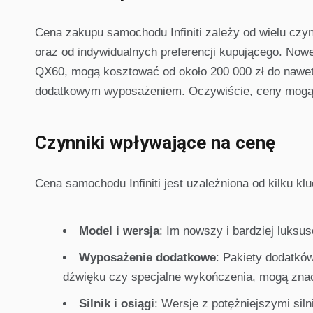
Cena zakupu samochodu Infiniti zależy od wielu czy
oraz od indywidualnych preferencji kupującego. Nowe
QX60, mogą kosztować od około 200 000 zł do nawet
dodatkowym wyposażeniem. Oczywiście, ceny mogą si
Czynniki wpływające na cenę
Cena samochodu Infiniti jest uzależniona od kilku k
Model i wersja
: Im nowszy i bardziej luks
Wyposażenie dodatkowe
: Pakiety dodatkó
dźwięku czy specjalne wykończenia, mogą znac
Silnik i osiągi
: Wersje z potężniejszymi si