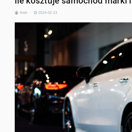
Ile kosztuje samochód marki In
Arek
2024-02-13