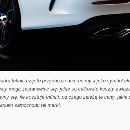
a Infiniti często przychodzi nam na myśl jako symbol eleg
wcy mogą zastanawiać się, jakie są całkowite koszty związ
y się, ile kosztuje Infiniti, od czego zależą te ceny, jakie
daniem samochodu tej marki.