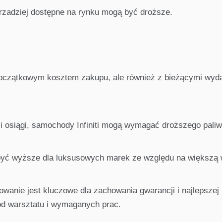
 rzadziej dostępne na rynku mogą być droższe.
z początkowym kosztem zakupu, ale również z bieżącymi wyd
 i osiągi, samochody Infiniti mogą wymagać droższego pali
być wyższe dla luksusowych marek ze względu na większą 
owanie jest kluczowe dla zachowania gwarancji i najlepszej 
od warsztatu i wymaganych prac.