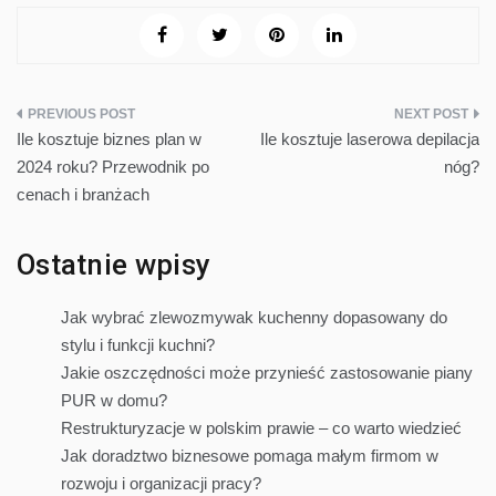
Nawigacja
Ile kosztuje biznes plan w
Ile kosztuje laserowa depilacja
wpisu
2024 roku? Przewodnik po
nóg?
cenach i branżach
Ostatnie wpisy
Jak wybrać zlewozmywak kuchenny dopasowany do
stylu i funkcji kuchni?
Jakie oszczędności może przynieść zastosowanie piany
PUR w domu?
Restrukturyzacje w polskim prawie – co warto wiedzieć
Jak doradztwo biznesowe pomaga małym firmom w
rozwoju i organizacji pracy?