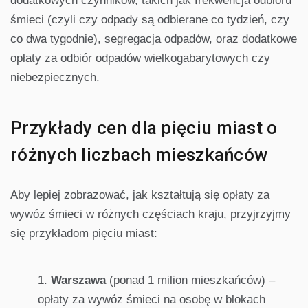
dodatkowych czynników, takich jak frekwencja odbioru
śmieci (czyli czy odpady są odbierane co tydzień, czy
co dwa tygodnie), segregacja odpadów, oraz dodatkowe
opłaty za odbiór odpadów wielkogabarytowych czy
niebezpiecznych.
Przykłady cen dla pięciu miast o
różnych liczbach mieszkańców
Aby lepiej zobrazować, jak kształtują się opłaty za
wywóz śmieci w różnych częściach kraju, przyjrzyjmy
się przykładom pięciu miast:
Warszawa
(ponad 1 milion mieszkańców) –
opłaty za wywóz śmieci na osobę w blokach