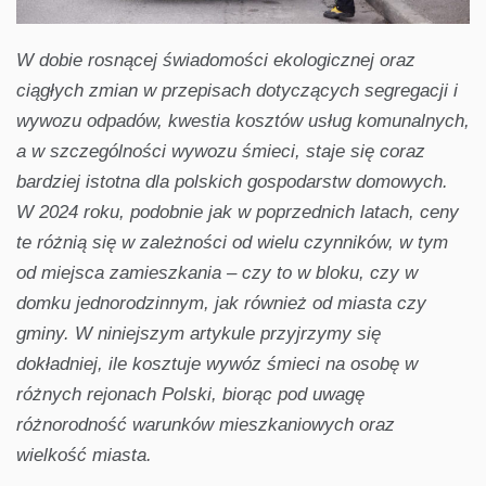
W dobie rosnącej świadomości ekologicznej oraz
ciągłych zmian w przepisach dotyczących segregacji i
wywozu odpadów, kwestia kosztów usług komunalnych,
a w szczególności wywozu śmieci, staje się coraz
bardziej istotna dla polskich gospodarstw domowych.
W 2024 roku, podobnie jak w poprzednich latach, ceny
te różnią się w zależności od wielu czynników, w tym
od miejsca zamieszkania – czy to w bloku, czy w
domku jednorodzinnym, jak również od miasta czy
gminy. W niniejszym artykule przyjrzymy się
dokładniej, ile kosztuje wywóz śmieci na osobę w
różnych rejonach Polski, biorąc pod uwagę
różnorodność warunków mieszkaniowych oraz
wielkość miasta.