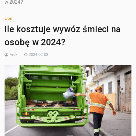
w 2024?
Dom
Ile kosztuje wywóz śmieci na
osobę w 2024?
Arek
2024-02-02