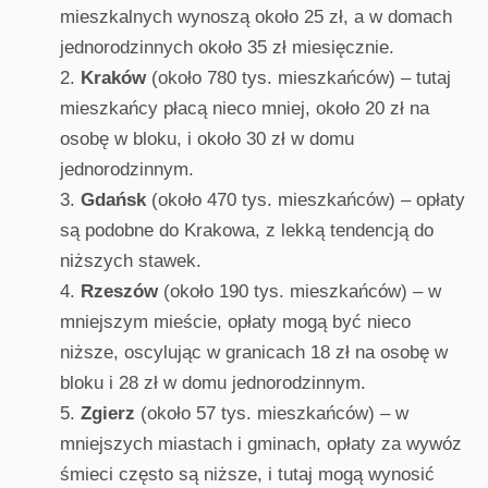
mieszkalnych wynoszą około 25 zł, a w domach
jednorodzinnych około 35 zł miesięcznie.
Kraków
(około 780 tys. mieszkańców) – tutaj
mieszkańcy płacą nieco mniej, około 20 zł na
osobę w bloku, i około 30 zł w domu
jednorodzinnym.
Gdańsk
(około 470 tys. mieszkańców) – opłaty
są podobne do Krakowa, z lekką tendencją do
niższych stawek.
Rzeszów
(około 190 tys. mieszkańców) – w
mniejszym mieście, opłaty mogą być nieco
niższe, oscylując w granicach 18 zł na osobę w
bloku i 28 zł w domu jednorodzinnym.
Zgierz
(około 57 tys. mieszkańców) – w
mniejszych miastach i gminach, opłaty za wywóz
śmieci często są niższe, i tutaj mogą wynosić