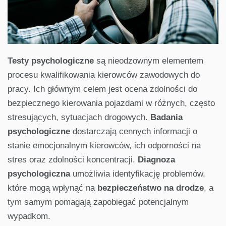
Testy psychologiczne
są nieodzownym elementem
procesu kwalifikowania kierowców zawodowych do
pracy. Ich głównym celem jest ocena zdolności do
bezpiecznego kierowania pojazdami w różnych, często
stresujących, sytuacjach drogowych.
Badania
psychologiczne
dostarczają cennych informacji o
stanie emocjonalnym kierowców, ich odporności na
stres oraz zdolności koncentracji.
Diagnoza
psychologiczna
umożliwia identyfikację problemów,
które mogą wpłynąć na
bezpieczeństwo na drodze
, a
tym samym pomagają zapobiegać potencjalnym
wypadkom.