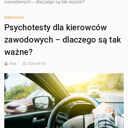
zawodowych – dlaczego są tak ważne?
Najnowsze
Psychotesty dla kierowców
zawodowych – dlaczego są tak
ważne?
Arek
2024-09-30