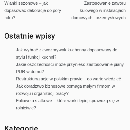
Wianki sezonowe – jak
Zastosowanie zaworu
wpisu
dopasować dekoracje do pory
kulowego w instalacjach
roku?
domowych i przemysłowych
Ostatnie wpisy
Jak wybrać zlewozmywak kuchenny dopasowany do
stylu i funkcji kuchni?
Jakie oszczędności może przynieść zastosowanie piany
PUR w domu?
Restrukturyzacje w polskim prawie – co warto wiedzieć
Jak doradztwo biznesowe pomaga małym firmom w
rozwoju i organizacji pracy?
Foliowe a siatkowe – które worki lepiej sprawdzą się w
rolnictwie?
Kategorie