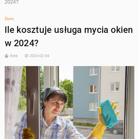
2024?
Dom
Ile kosztuje usługa mycia okien
w 2024?
Arek
2024-02-04