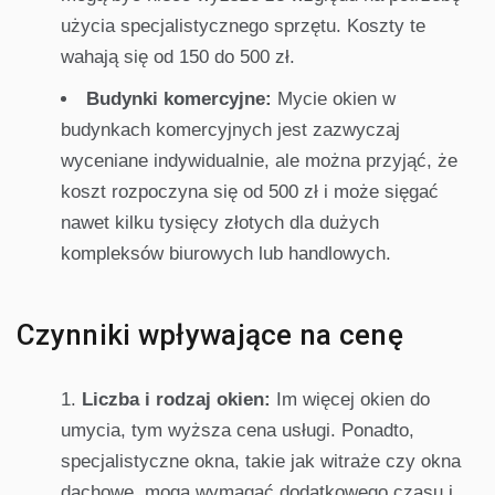
użycia specjalistycznego sprzętu. Koszty te
wahają się od 150 do 500 zł.
Budynki komercyjne:
Mycie okien w
budynkach komercyjnych jest zazwyczaj
wyceniane indywidualnie, ale można przyjąć, że
koszt rozpoczyna się od 500 zł i może sięgać
nawet kilku tysięcy złotych dla dużych
kompleksów biurowych lub handlowych.
Czynniki wpływające na cenę
Liczba i rodzaj okien:
Im więcej okien do
umycia, tym wyższa cena usługi. Ponadto,
specjalistyczne okna, takie jak witraże czy okna
dachowe, mogą wymagać dodatkowego czasu i