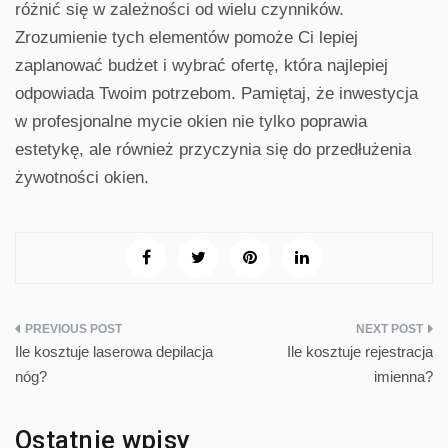
różnić się w zależności od wielu czynników.
Zrozumienie tych elementów pomoże Ci lepiej
zaplanować budżet i wybrać ofertę, która najlepiej
odpowiada Twoim potrzebom. Pamiętaj, że inwestycja
w profesjonalne mycie okien nie tylko poprawia
estetykę, ale również przyczynia się do przedłużenia
żywotności okien.
Nawigacja
Ile kosztuje laserowa depilacja
Ile kosztuje rejestracja
wpisu
nóg?
imienna?
Ostatnie wpisy