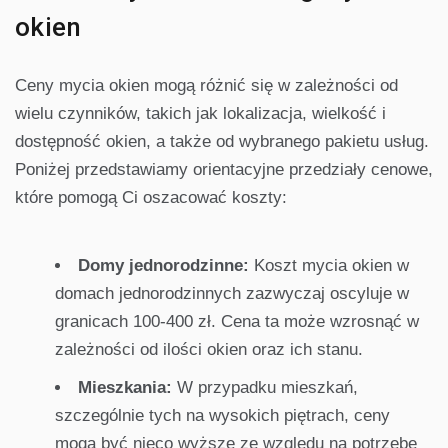
okien
Ceny mycia okien mogą różnić się w zależności od
wielu czynników, takich jak lokalizacja, wielkość i
dostępność okien, a także od wybranego pakietu usług.
Poniżej przedstawiamy orientacyjne przedziały cenowe,
które pomogą Ci oszacować koszty:
Domy jednorodzinne:
Koszt mycia okien w
domach jednorodzinnych zazwyczaj oscyluje w
granicach 100-400 zł. Cena ta może wzrosnąć w
zależności od ilości okien oraz ich stanu.
Mieszkania:
W przypadku mieszkań,
szczególnie tych na wysokich piętrach, ceny
mogą być nieco wyższe ze względu na potrzebę