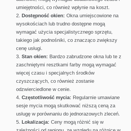
umiejętności, co również wpłynie na koszt.
Dostępność okien:
Okna umiejscowione na
wysokościach lub trudno dostępne mogą
wymagać użycia specjalistycznego sprzętu,
takiego jak podnośniki, co znacząco zwiększy
cenę usługi.
Stan okien:
Bardzo zabrudzone okna lub te z
zaschniętymi resztkami farby mogą wymagać
więcej czasu i specjalnych środków
czyszczących, co również zostanie
odzwierciedlone w cenie.
Częstotliwość mycia:
Regularnie umawiane
sesje mycia mogą skutkować niższą ceną za
usługę w porównaniu do jednorazowych zleceń.
Lokalizacja:
Ceny mogą różnić się w
zależności od regionu, ze względu na różnice w