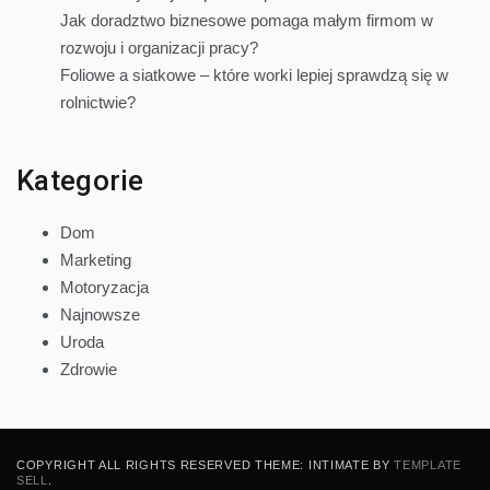
Jak doradztwo biznesowe pomaga małym firmom w
rozwoju i organizacji pracy?
Foliowe a siatkowe – które worki lepiej sprawdzą się w
rolnictwie?
Kategorie
Dom
Marketing
Motoryzacja
Najnowsze
Uroda
Zdrowie
COPYRIGHT ALL RIGHTS RESERVED THEME: INTIMATE BY
TEMPLATE
SELL
.