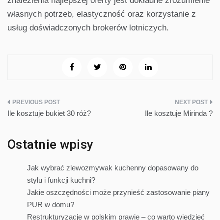
znalezienia najlepszej oferty jest dokładne zrozumienie
własnych potrzeb, elastyczność oraz korzystanie z
usług doświadczonych brokerów lotniczych.
Nawigacja
Ile kosztuje bukiet 30 róż?
Ile kosztuje Mirinda ?
wpisu
Ostatnie wpisy
Jak wybrać zlewozmywak kuchenny dopasowany do
stylu i funkcji kuchni?
Jakie oszczędności może przynieść zastosowanie piany
PUR w domu?
Restrukturyzacje w polskim prawie – co warto wiedzieć