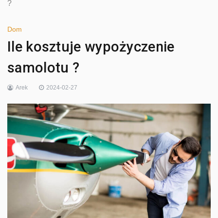
?
Dom
Ile kosztuje wypożyczenie
samolotu ?
Arek
2024-02-27